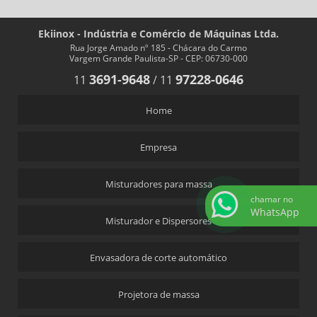
Ekiinox - Indústria e Comércio de Máquinas Ltda.
Rua Jorge Amado nº 185 - Chácara do Carmo
Vargem Grande Paulista-SP - CEP: 06730-000
3691-9648
97228-0646
11
/
11
Home
Empresa
Misturadores para massa
chamar no
WhatsApp
Misturador e Dispersores
Envasadora de corte automático
Projetora de massa