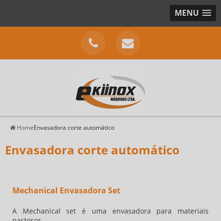
MENU
Home
Envasadora corte automático
Envasadora corte automático
Mechanical Envasadora Set
A Mechanical set é uma envasadora para materiais
pastosos.