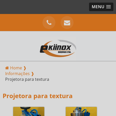
MENU
Home ❱
Informações ❱
Projetora para textura
Projetora para textura