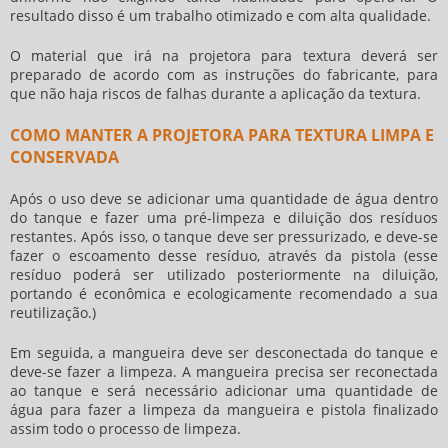
resultado disso é um trabalho otimizado e com alta qualidade.
O material que irá na
projetora para textura
deverá ser
preparado de acordo com as instruções do fabricante, para
que não haja riscos de falhas durante a aplicação da textura.
COMO MANTER A PROJETORA PARA TEXTURA LIMPA E
CONSERVADA
Após o uso deve se adicionar uma quantidade de água dentro
do tanque e fazer uma pré-limpeza e diluição dos resíduos
restantes. Após isso, o tanque deve ser pressurizado, e deve-se
fazer o escoamento desse resíduo, através da pistola (esse
resíduo poderá ser utilizado posteriormente na diluição,
portando é econômica e ecologicamente recomendado a sua
reutilização.)
Em seguida, a mangueira deve ser desconectada do tanque e
deve-se fazer a limpeza. A mangueira precisa ser reconectada
ao tanque e será necessário adicionar uma quantidade de
água para fazer a limpeza da mangueira e pistola finalizado
assim todo o processo de limpeza.