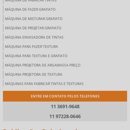
MÁQUINA DE FABRICAR TINTAS
MÁQUINA DE FAZER GRAFIATO
MÁQUINA DE MISTURAR GRAFIATO
MÁQUINA DE PROJETAR GRAFIATO
MÁQUINA ENVASADORA DE TINTAS
MÁQUINA PARA FAZER TEXTURA
MÁQUINA PARA TEXTURA E GRAFIATO
MÁQUINA PROJETORA DE ARGAMASSA PREÇO
MÁQUINA PROJETORA DE TEXTURA
MÁQUINAS PARA FABRICAR TINTAS E TEXTURAS
MÁQUINAS PARA INDÚSTRIA DE TINTAS
ENTRE EM CONTATO PELOS TELEFONES
MÁQUINAS PARA TINTAS E TEXTURAS
11 3691-9648
MISTURADOR DE MASSA INDUSTRIAL
11 97228-0646
MISTURADOR DE TINTA