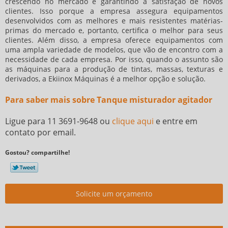
crescendo no mercado e garantindo a satisfação de novos
clientes. Isso porque a empresa assegura equipamentos
desenvolvidos com as melhores e mais resistentes matérias-
primas do mercado e, portanto, certifica o melhor para seus
clientes. Além disso, a empresa oferece equipamentos com
uma ampla variedade de modelos, que vão de encontro com a
necessidade de cada empresa. Por isso, quando o assunto são
as máquinas para a produção de tintas, massas, texturas e
derivados, a Ekiinox Máquinas é a melhor opção e solução.
Para saber mais sobre Tanque misturador agitador
Ligue para
11 3691-9648
ou
clique aqui
e entre em
contato por email.
Gostou? compartilhe!
Solicite um orçamento