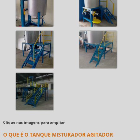
Clique nas imagens para ampliar
O QUE É O TANQUE MISTURADOR AGITADOR